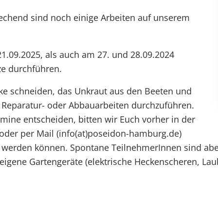
rechend sind noch einige Arbeiten auf unserem
1.09.2025, als auch am 27. und 28.09.2024
ze durchführen.
ecke schneiden, das Unkraut aus den Beeten und
e Reparatur- oder Abbauarbeiten durchzuführen.
rmine entscheiden, bitten wir Euch vorher in der
) oder per Mail (info(at)poseidon-hamburg.de)
t werden können. Spontane TeilnehmerInnen sind abe
 eigene Gartengeräte (elektrische Heckenscheren, Lau