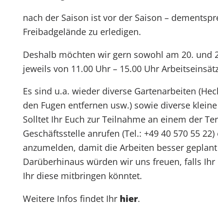
nach der Saison ist vor der Saison – dementsp
Freibadgelände zu erledigen.
Deshalb möchten wir gern sowohl am 20. und 2
jeweils von 11.00 Uhr – 15.00 Uhr Arbeitseinsät
Es sind u.a. wieder diverse Gartenarbeiten (H
den Fugen entfernen usw.) sowie diverse klein
Solltet Ihr Euch zur Teilnahme an einem der Te
Geschäftsstelle anrufen (Tel.: +49 40 570 55 22
anzumelden, damit die Arbeiten besser geplan
Darüberhinaus würden wir uns freuen, falls Ihr
Ihr diese mitbringen könntet.
Weitere Infos findet Ihr
hier
.