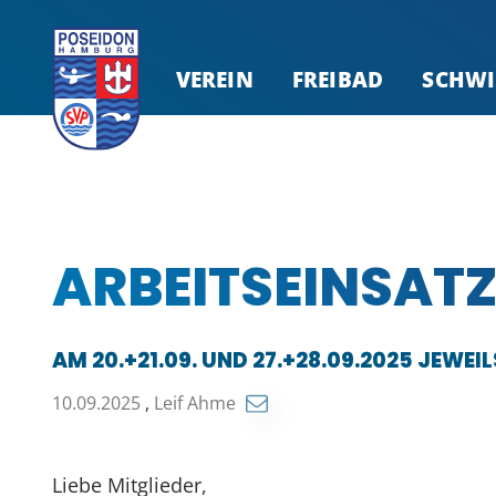
VEREIN
FREIBAD
SCHW
ARBEITSEINSATZ
AM 20.+21.09. UND 27.+28.09.2025 JEWEIL
10.09.2025
,
Leif Ahme
Liebe Mitglieder,