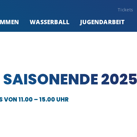
Tickets
IMMEN
WASSERBALL
JUGENDARBEIT
 SAISONENDE 202
S VON 11.00 – 15.00 UHR