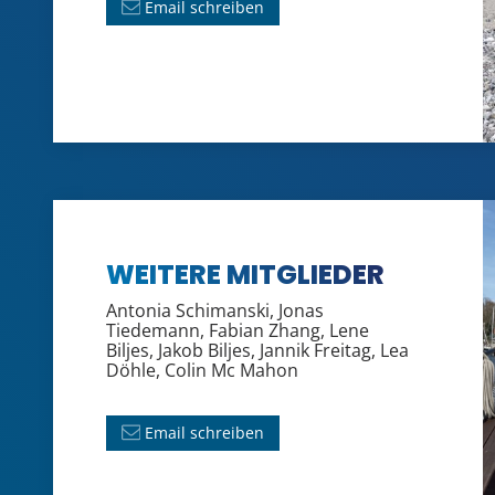
Email schreiben
WEITERE MITGLIEDER
Antonia
Schimanski, Jonas
Tiedemann, Fabian
Zhang, Lene
Biljes, Jakob
Biljes, Jannik
Freitag, Lea
Döhle, Colin
Mc
Mahon
Email schreiben