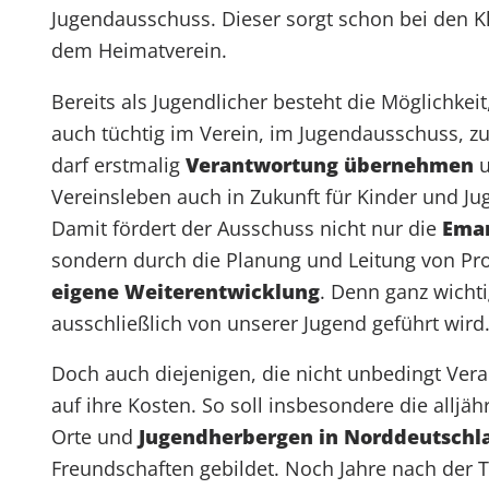
Jugendausschuss. Dieser sorgt schon bei den Klei
dem Heimatverein.
Bereits als Jugendlicher besteht die Möglichk
auch tüchtig im Verein, im Jugendausschuss, zu
darf erstmalig
Verantwortung übernehmen
u
Vereinsleben auch in Zukunft für Kinder und Jug
Damit fördert der Ausschuss nicht nur die
Eman
sondern durch die Planung und Leitung von Pro
eigene Weiterentwicklung
. Denn ganz wicht
ausschließlich von unserer Jugend geführt wird
Doch auch diejenigen, die nicht unbedingt Ve
auf ihre Kosten. So soll insbesondere die alljäh
Orte und
Jugendherbergen in Norddeutschl
Freundschaften gebildet. Noch Jahre nach der 