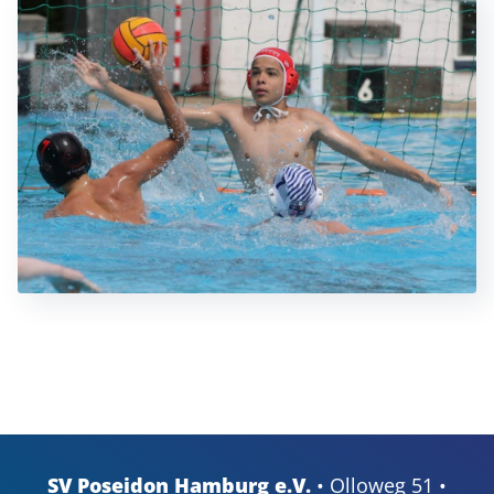
SV Poseidon Hamburg e.V.
• Olloweg 51 •