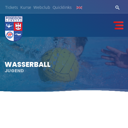
Tickets
Kurse
Webclub
Quicklinks
WASSERBALL
JUGEND