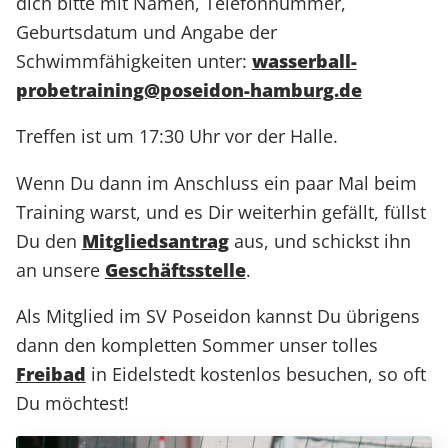
dich bitte mit Namen, Telefonnummer,
Geburtsdatum und Angabe der
Schwimmfähigkeiten unter:
wasserball-
probetraining@poseidon-hamburg.de
Treffen ist um 17:30 Uhr vor der Halle.
Wenn Du dann im Anschluss ein paar Mal beim
Training warst, und es Dir weiterhin gefällt, füllst
Du den
Mitgliedsantrag
aus, und schickst ihn
an unsere
Geschäftsstelle
.
Als Mitglied im SV Poseidon kannst Du übrigens
dann den kompletten Sommer unser tolles
Freibad
in Eidelstedt kostenlos besuchen, so oft
Du möchtest!