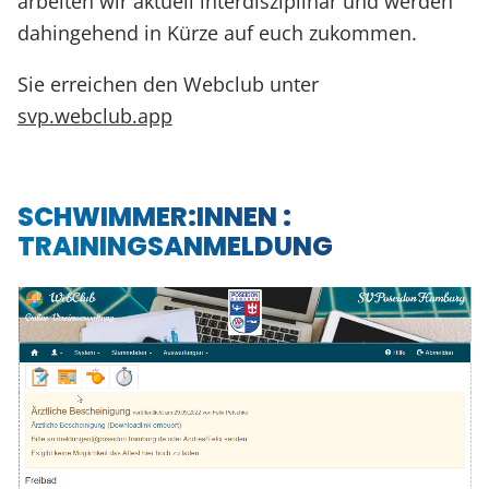
arbeiten wir aktuell interdisziplinär und werden
dahingehend in Kürze auf euch zukommen.
Sie erreichen den Webclub unter
svp.webclub.app
SCHWIMMER:INNEN :
TRAININGSANMELDUNG