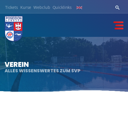
Tickets
Kurse
Webclub
Quicklinks
VEREIN
ALLES WISSENSWERTES ZUM SVP