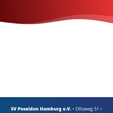
SV Poseidon Hamburg e.V.
• Olloweg 51 •