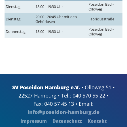
Poseidon Bad -
Dienstag
18:00 - 19:30 Uhr
Olloweg
20:00 - 20:45 Uhr mit den
Dienstag
Fabriciusstraße
Gehörlosen
Poseidon Bad -
Donnerstag
18:00 - 19:30 Uhr
Olloweg
SV Poseidon Hamburg e.V.
• Olloweg 51 •
22527 Hamburg • Tel.: 040 570 55 22 •
Fax: 040 57 45 13 • Email:
info@poseidon-hamburg.de
Impressum
Datenschutz
Kontakt