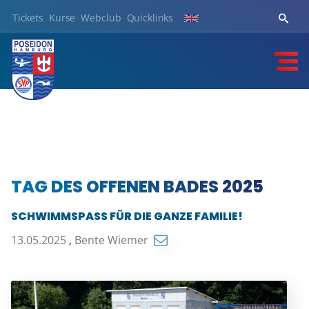
Tickets
Kurse
Webclub
Quicklinks
TAG DES OFFENEN BADES 2025
SCHWIMMSPASS FÜR DIE GANZE FAMILIE!
13.05.2025
,
Bente Wiemer