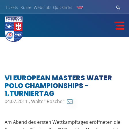
Tickets
Kurse
Webclub
Quicklinks
VI EUROPEAN MASTERS WATER
POLO CHAMPIONSHIPS -
1.TURNIERTAG
04.07.2011
,
Walter Roscher
Am Abend des ersten Wettkampftages eröffneten die