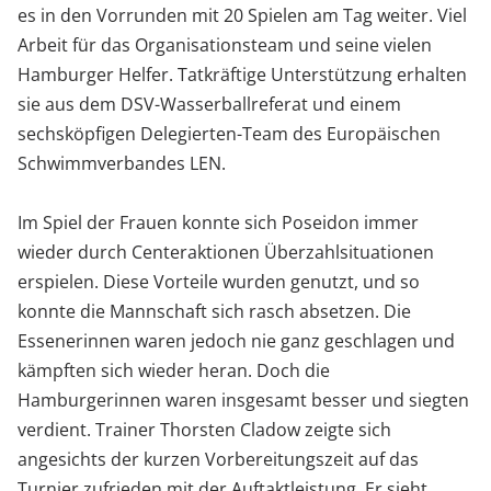
es in den Vorrunden mit 20 Spielen am Tag weiter. Viel
Arbeit für das Organisationsteam und seine vielen
Hamburger Helfer. Tatkräftige Unterstützung erhalten
sie aus dem DSV-Wasserballreferat und einem
sechsköpfigen Delegierten-Team des Europäischen
Schwimmverbandes LEN.
Im Spiel der Frauen konnte sich Poseidon immer
wieder durch Centeraktionen Überzahlsituationen
erspielen. Diese Vorteile wurden genutzt, und so
konnte die Mannschaft sich rasch absetzen. Die
Essenerinnen waren jedoch nie ganz geschlagen und
kämpften sich wieder heran. Doch die
Hamburgerinnen waren insgesamt besser und siegten
verdient. Trainer Thorsten Cladow zeigte sich
angesichts der kurzen Vorbereitungszeit auf das
Turnier zufrieden mit der Auftaktleistung. Er sieht