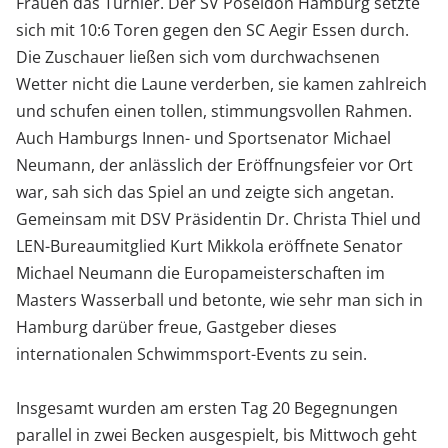
Frauen das Turnier. Der SV Poseidon Hamburg setzte
sich mit 10:6 Toren gegen den SC Aegir Essen durch.
Die Zuschauer ließen sich vom durchwachsenen
Wetter nicht die Laune verderben, sie kamen zahlreich
und schufen einen tollen, stimmungsvollen Rahmen.
Auch Hamburgs Innen- und Sportsenator Michael
Neumann, der anlässlich der Eröffnungsfeier vor Ort
war, sah sich das Spiel an und zeigte sich angetan.
Gemeinsam mit DSV Präsidentin Dr. Christa Thiel und
LEN-Bureaumitglied Kurt Mikkola eröffnete Senator
Michael Neumann die Europameisterschaften im
Masters Wasserball und betonte, wie sehr man sich in
Hamburg darüber freue, Gastgeber dieses
internationalen Schwimmsport-Events zu sein.
Insgesamt wurden am ersten Tag 20 Begegnungen
parallel in zwei Becken ausgespielt, bis Mittwoch geht