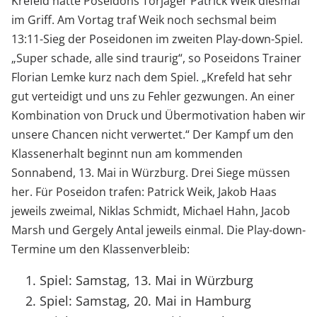
Krefeld hatte Poseidons Torjäger Patrick Weik diesmal
im Griff. Am Vortag traf Weik noch sechsmal beim
13:11-Sieg der Poseidonen im zweiten Play-down-Spiel.
„Super schade, alle sind traurig“, so Poseidons Trainer
Florian Lemke kurz nach dem Spiel. „Krefeld hat sehr
gut verteidigt und uns zu Fehler gezwungen. An einer
Kombination von Druck und Übermotivation haben wir
unsere Chancen nicht verwertet.“ Der Kampf um den
Klassenerhalt beginnt nun am kommenden
Sonnabend, 13. Mai in Würzburg. Drei Siege müssen
her. Für Poseidon trafen: Patrick Weik, Jakob Haas
jeweils zweimal, Niklas Schmidt, Michael Hahn, Jacob
Marsh und Gergely Antal jeweils einmal. Die Play-down-
Termine um den Klassenverbleib:
Spiel: Samstag, 13. Mai in Würzburg
Spiel: Samstag, 20. Mai in Hamburg