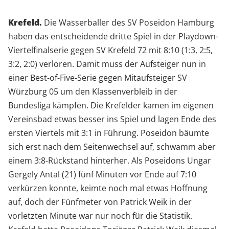
Krefeld.
Die Wasserballer des SV Poseidon Hamburg
haben das entscheidende dritte Spiel in der Playdown-
Viertelfinalserie gegen SV Krefeld 72 mit 8:10 (1:3, 2:5,
3:2, 2:0) verloren. Damit muss der Aufsteiger nun in
einer Best-of-Five-Serie gegen Mitaufsteiger SV
Würzburg 05 um den Klassenverbleib in der
Bundesliga kämpfen. Die Krefelder kamen im eigenen
Vereinsbad etwas besser ins Spiel und lagen Ende des
ersten Viertels mit 3:1 in Führung. Poseidon bäumte
sich erst nach dem Seitenwechsel auf, schwamm aber
einem 3:8-Rückstand hinterher. Als Poseidons Ungar
Gergely Antal (21) fünf Minuten vor Ende auf 7:10
verkürzen konnte, keimte noch mal etwas Hoffnung
auf, doch der Fünfmeter von Patrick Weik in der
vorletzten Minute war nur noch für die Statistik.