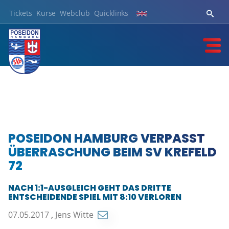
Tickets
Kurse
Webclub
Quicklinks
POSEIDON HAMBURG VERPASST
ÜBERRASCHUNG BEIM SV KREFELD
72
NACH 1:1-AUSGLEICH GEHT DAS DRITTE
ENTSCHEIDENDE SPIEL MIT 8:10 VERLOREN
07.05.2017
,
Jens Witte