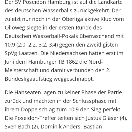
Der SV Poseidon Hamburg ist auf die Landkarte
des deutschen Wasserballs zurückgekehrt. Der
zuletzt nur noch in der Oberliga aktive Klub vom
Olloweg siegte in der ersten Runde des
Deutschen Wasserball-Pokals überraschend mit
10:9 (2:0, 2:2, 3:2, 3:4) gegen den Zweitligisten
SpVg Laatzen. Die Niedersachsen hatten erst im
Juni dem Hamburger TB 1862 die Nord-
Meisterschaft und damit verbunden den 2.
Bundesligaaufstieg weggeschnappt.
Die Hanseaten lagen zu keiner Phase der Partie
zurück und machten in der Schlussphase mit
ihrem Doppelschlag zum 10:9 den Sieg perfekt.
Die Poseidon-Treffer teilten sich Justus Gläser (4),
Sven Bach (2), Dominik Anders, Bastian