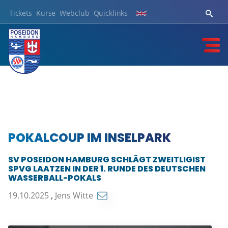
Tickets
Kurse
Webclub
Quicklinks
POKALCOUP IM INSELPARK
SV POSEIDON HAMBURG SCHLÄGT ZWEITLIGIST
SPVG LAATZEN IN DER 1. RUNDE DES DEUTSCHEN
WASSERBALL-POKALS
19.10.2025
,
Jens Witte