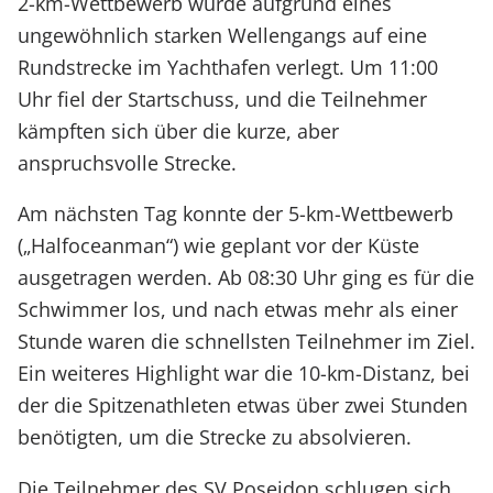
2-km-Wettbewerb wurde aufgrund eines
ungewöhnlich starken Wellengangs auf eine
Rundstrecke im Yachthafen verlegt. Um 11:00
Uhr fiel der Startschuss, und die Teilnehmer
kämpften sich über die kurze, aber
anspruchsvolle Strecke.
Am nächsten Tag konnte der 5-km-Wettbewerb
(„Halfoceanman“) wie geplant vor der Küste
ausgetragen werden. Ab 08:30 Uhr ging es für die
Schwimmer los, und nach etwas mehr als einer
Stunde waren die schnellsten Teilnehmer im Ziel.
Ein weiteres Highlight war die 10-km-Distanz, bei
der die Spitzenathleten etwas über zwei Stunden
benötigten, um die Strecke zu absolvieren.
Die Teilnehmer des SV Poseidon schlugen sich