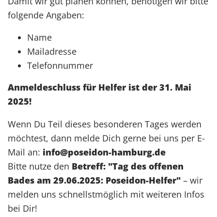
Damit wir gut planen können, benötigen wir bitte
folgende Angaben:
Name
Mailadresse
Telefonnummer
Anmeldeschluss für Helfer ist der 31. Mai
2025!
Wenn Du Teil dieses besonderen Tages werden
möchtest, dann melde Dich gerne bei uns per E-
Mail an:
info@poseidon-hamburg.de
Bitte nutze den
Betreff: "Tag des offenen
Bades am 29.06.2025: Poseidon-Helfer"
– wir
melden uns schnellstmöglich mit weiteren Infos
bei Dir!