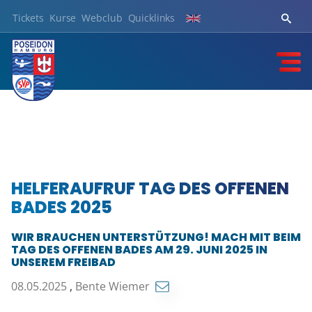
Tickets
Kurse
Webclub
Quicklinks
HELFERAUFRUF TAG DES OFFENEN
BADES 2025
WIR BRAUCHEN UNTERSTÜTZUNG! MACH MIT BEIM
TAG DES OFFENEN BADES AM 29. JUNI 2025 IN
UNSEREM FREIBAD
08.05.2025
,
Bente Wiemer