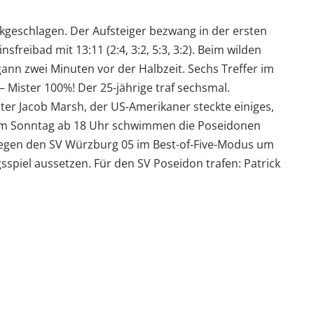
geschlagen. Der Aufsteiger bezwang in der ersten
eibad mit 13:11 (2:4, 3:2, 5:3, 3:2). Beim wilden
n zwei Minuten vor der Halbzeit. Sechs Treffer im
– Mister 100%! Der 25-jährige traf sechsmal.
er Jacob Marsh, der US-Amerikaner steckte einiges,
. Am Sonntag ab 18 Uhr schwimmen die Poseidonen
s gegen den SV Würzburg 05 im Best-of-Five-Modus um
spiel aussetzen. Für den SV Poseidon trafen: Patrick