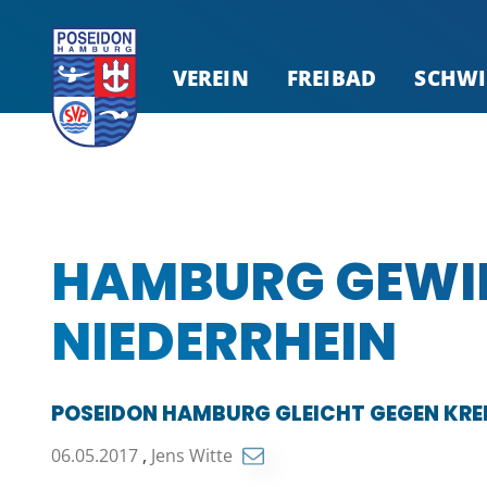
VEREIN
FREIBAD
SCHW
HAMBURG GEWI
NIEDERRHEIN
POSEIDON HAMBURG GLEICHT GEGEN KRE
06.05.2017
,
Jens Witte