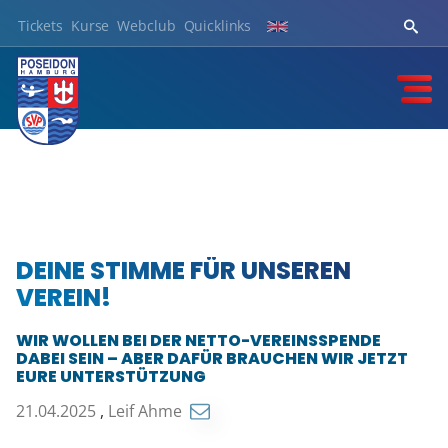
Tickets
Kurse
Webclub
Quicklinks
DEINE STIMME FÜR UNSEREN
VEREIN!
WIR WOLLEN BEI DER NETTO-VEREINSSPENDE
DABEI SEIN – ABER DAFÜR BRAUCHEN WIR JETZT
EURE UNTERSTÜTZUNG
21.04.2025
,
Leif Ahme