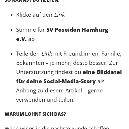
SO KANNST DU HELFEN:
Klicke auf den
Link
Stimme für
SV Poseidon Hamburg
e.V.
ab
Teile den
Link
mit Freund:innen, Familie,
Bekannten – je mehr, desto besser! Zur
Unterstützung findest du
eine Bilddatei
für deine Social-Media-Story
als
Anhang zu diesem Artikel – gerne
verwenden und teilen!
WARUM LOHNT SICH DAS?
Wenn wir es in die nächste Runde schaffen,