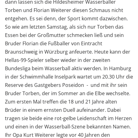
dann lassen sich die Hildesheimer Wasserballer
Torben und Florian Weiterer diesen Schmaus nicht
entgehen. Es sei denn, der Sport kommt dazwischen.
So wie am letzten Samstag, als sich nur Torben das
Essen bei der Großmutter schmecken ließ und sein
Bruder Florian die Fußballer von Eintracht
Braunschweig in Würzburg anfeuerte. Heute kann der
Hellas-99-Spieler selber wieder in der zweiten
Bundesliga beim Wasserball aktiv werden. In Hamburg
in der Schwimmhalle Inselpark wartet um 20.30 Uhr die
Reserve des Gastgebers Poseidon - und mit ihr sein
Bruder Torben, der im Sommer an die Elbe wechselte.
Zum ersten Mal treffen die 18 und 21 Jahre alten
Brüder in einem ernsten Duell aufeinander. Dabei
tragen sie beide eine rot-gelbe Leidenschaft im Herzen
und einen in der Wasserball-Szene bekannten Namen.
Ihr Opa Kurt Weiterer legte vor 40 Jahren den