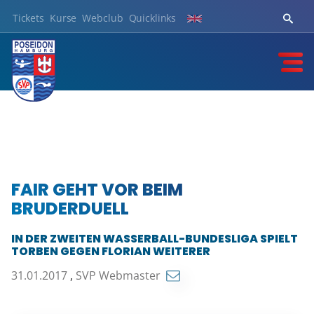
Tickets
Kurse
Webclub
Quicklinks
FAIR GEHT VOR BEIM
BRUDERDUELL
IN DER ZWEITEN WASSERBALL-BUNDESLIGA SPIELT
TORBEN GEGEN FLORIAN WEITERER
31.01.2017
,
SVP Webmaster