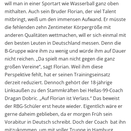
will man in einer Sportart wie Wasserball ganz oben
mithalten. Auch sein Bruder Florian, der viel Talent
mitbringt, weiß um den immensen Aufwand. Er müsste
die fehlenden zehn Zentimeter Körpergröße mit
anderen Qualitäten wettmachen, will er sich einmal mit
den besten Leuten in Deutschland messen. Denn die
B-Gruppe wäre ihm zu wenig und würde ihm auf Dauer
nicht reichen. „Da spielt man nicht gegen die ganz
großen Vereine“, sagt Florian. Weil ihm diese
Perspektive fehlt, hat er seinen Trainingseinsatz
derzeit reduziert. Dennoch gehört der 18-jährige
Linksaußen zu den Stammkräften bei Hellas-99-Coach
Dragan Dobric. „Auf Florian ist Verlass.“ Das beweist
der RBG-Schüler erst heute wieder. Eigentlich wäre er
gerne daheim geblieben, da er morgen Früh sein
Vorabitur in Deutsch schreibt. Doch der Coach bat ihn
mitzukommen, um mit voller Truppe in Hamburg