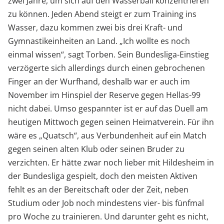
zwei Jahre, um sich auf den Wasserball konzentrieren
zu können. Jeden Abend steigt er zum Training ins
Wasser, dazu kommen zwei bis drei Kraft- und
Gymnastikeinheiten an Land. „Ich wollte es noch
einmal wissen“, sagt Torben. Sein Bundesliga-Einstieg
verzögerte sich allerdings durch einen gebrochenen
Finger an der Wurfhand, deshalb war er auch im
November im Hinspiel der Reserve gegen Hellas-99
nicht dabei. Umso gespannter ist er auf das Duell am
heutigen Mittwoch gegen seinen Heimatverein. Für ihn
wäre es „Quatsch“, aus Verbundenheit auf ein Match
gegen seinen alten Klub oder seinen Bruder zu
verzichten. Er hätte zwar noch lieber mit Hildesheim in
der Bundesliga gespielt, doch den meisten Aktiven
fehlt es an der Bereitschaft oder der Zeit, neben
Studium oder Job noch mindestens vier- bis fünfmal
pro Woche zu trainieren. Und darunter geht es nicht,