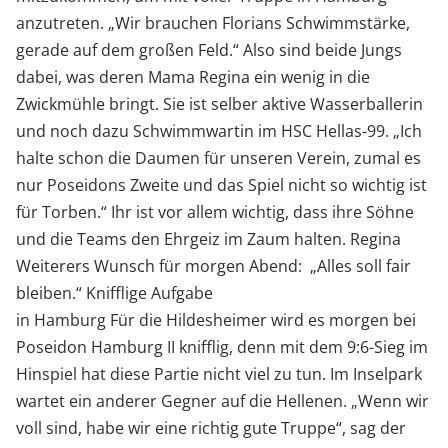
anzutreten. „Wir brauchen Florians Schwimmstärke,
gerade auf dem großen Feld.“ Also sind beide Jungs
dabei, was deren Mama Regina ein wenig in die
Zwickmühle bringt. Sie ist selber aktive Wasserballerin
und noch dazu Schwimmwartin im HSC Hellas-99. „Ich
halte schon die Daumen für unseren Verein, zumal es
nur Poseidons Zweite und das Spiel nicht so wichtig ist
für Torben.“ Ihr ist vor allem wichtig, dass ihre Söhne
und die Teams den Ehrgeiz im Zaum halten. Regina
Weiterers Wunsch für morgen Abend: „Alles soll fair
bleiben.“ Knifflige Aufgabe
in Hamburg Für die Hildesheimer wird es morgen bei
Poseidon Hamburg II knifflig, denn mit dem 9:6-Sieg im
Hinspiel hat diese Partie nicht viel zu tun. Im Inselpark
wartet ein anderer Gegner auf die Hellenen. „Wenn wir
voll sind, habe wir eine richtig gute Truppe“, sag der