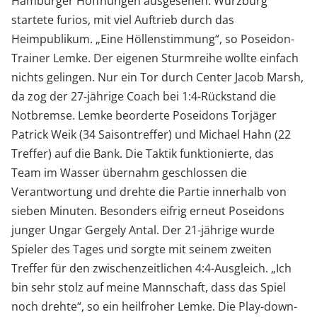
Hamburger Hoffnungen ausgesehen. Würzburg
startete furios, mit viel Auftrieb durch das
Heimpublikum. „Eine Höllenstimmung“, so Poseidon-
Trainer Lemke. Der eigenen Sturmreihe wollte einfach
nichts gelingen. Nur ein Tor durch Center Jacob Marsh,
da zog der 27-jährige Coach bei 1:4-Rückstand die
Notbremse. Lemke beorderte Poseidons Torjäger
Patrick Weik (34 Saisontreffer) und Michael Hahn (22
Treffer) auf die Bank. Die Taktik funktionierte, das
Team im Wasser übernahm geschlossen die
Verantwortung und drehte die Partie innerhalb von
sieben Minuten. Besonders eifrig erneut Poseidons
junger Ungar Gergely Antal. Der 21-jährige wurde
Spieler des Tages und sorgte mit seinem zweiten
Treffer für den zwischenzeitlichen 4:4-Ausgleich. „Ich
bin sehr stolz auf meine Mannschaft, dass das Spiel
noch drehte“, so ein heilfroher Lemke. Die Play-down-