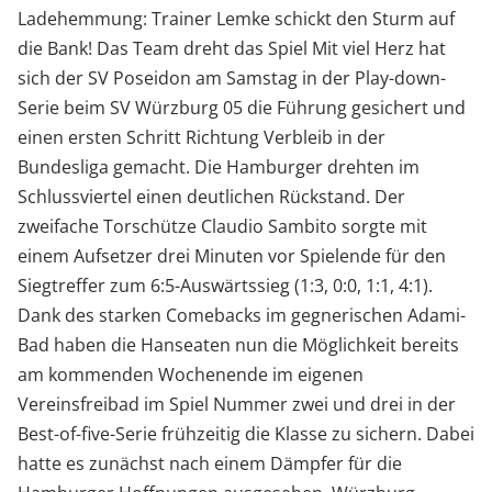
Ladehemmung: Trainer Lemke schickt den Sturm auf
die Bank! Das Team dreht das Spiel Mit viel Herz hat
sich der SV Poseidon am Samstag in der Play-down-
Serie beim SV Würzburg 05 die Führung gesichert und
einen ersten Schritt Richtung Verbleib in der
Bundesliga gemacht. Die Hamburger drehten im
Schlussviertel einen deutlichen Rückstand. Der
zweifache Torschütze Claudio Sambito sorgte mit
einem Aufsetzer drei Minuten vor Spielende für den
Siegtreffer zum 6:5-Auswärtssieg (1:3, 0:0, 1:1, 4:1).
Dank des starken Comebacks im gegnerischen Adami-
Bad haben die Hanseaten nun die Möglichkeit bereits
am kommenden Wochenende im eigenen
Vereinsfreibad im Spiel Nummer zwei und drei in der
Best-of-five-Serie frühzeitig die Klasse zu sichern. Dabei
hatte es zunächst nach einem Dämpfer für die