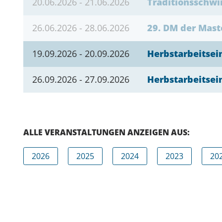
20.06.2026 - 21.06.2026
Traditionsschw
26.06.2026 - 28.06.2026
29. DM der Mast
19.09.2026 - 20.09.2026
Herbstarbeitsei
26.09.2026 - 27.09.2026
Herbstarbeitsei
ALLE VERANSTALTUNGEN ANZEIGEN AUS:
2026
2025
2024
2023
20