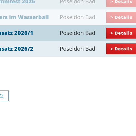
immfest 2026
Poseidon Bad
> Details
ers im Wasserball
Poseidon Bad
> Details
nsatz 2026/1
Poseidon Bad
> Details
nsatz 2026/2
Poseidon Bad
> Details
22