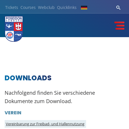
Tickets
Courses
Webclub
Quicklinks
DOWNLOADS
Nachfolgend finden Sie verschiedene
Dokumente zum Download.
VEREIN
Vereinbarung zur Freibad- und Hallennutzung